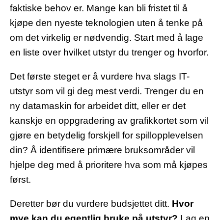
faktiske behov er. Mange kan bli fristet til å
kjøpe den nyeste teknologien uten å tenke på
om det virkelig er nødvendig. Start med å lage
en liste over hvilket utstyr du trenger og hvorfor.
Det første steget er å vurdere hva slags IT-
utstyr som vil gi deg mest verdi. Trenger du en
ny datamaskin for arbeidet ditt, eller er det
kanskje en oppgradering av grafikkortet som vil
gjøre en betydelig forskjell for spillopplevelsen
din? Å identifisere primære bruksområder vil
hjelpe deg med å prioritere hva som må kjøpes
først.
Deretter bør du vurdere budsjettet ditt.
Hvor
mye kan du egentlig bruke på utstyr?
Lag en