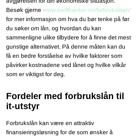
avgjørelsen for din økonomiske situasjon.
Besøk gjerne
www.swiftbanker.no/forbrukslaan/
for mer informasjon om hva du bør tenke på før
du søker om lån, og hvordan du kan
sammenligne ulike tilbydere for å finne det mest
gunstige alternativet. På denne måten kan du
få en bedre forståelse av hvilke faktorer som
påvirker kostnadene ved lånet og hvilke vilkår
som er viktigst for deg.
Fordeler med forbrukslån til
it-utstyr
Forbrukslån kan være en attraktiv
finansieringsløsning for de som ønsker å