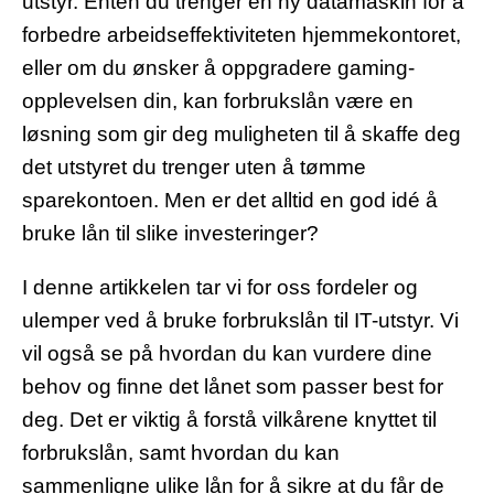
utstyr. Enten du trenger en ny datamaskin for å
forbedre arbeidseffektiviteten hjemmekontoret,
eller om du ønsker å oppgradere gaming-
opplevelsen din, kan forbrukslån være en
løsning som gir deg muligheten til å skaffe deg
det utstyret du trenger uten å tømme
sparekontoen. Men er det alltid en god idé å
bruke lån til slike investeringer?
I denne artikkelen tar vi for oss fordeler og
ulemper ved å bruke forbrukslån til IT-utstyr. Vi
vil også se på hvordan du kan vurdere dine
behov og finne det lånet som passer best for
deg. Det er viktig å forstå vilkårene knyttet til
forbrukslån, samt hvordan du kan
sammenligne ulike lån for å sikre at du får de