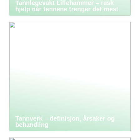
Tannlegevakt Lillehammer – rask
hjelp når tennene trenger det mest
Tannverk – definisjon, årsaker og
behandling