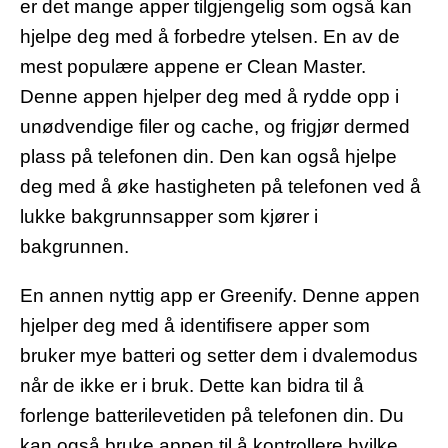
er det mange apper tilgjengelig som også kan
hjelpe deg med å forbedre ytelsen. En av de
mest populære appene er Clean Master.
Denne appen hjelper deg med å rydde opp i
unødvendige filer og cache, og frigjør dermed
plass på telefonen din. Den kan også hjelpe
deg med å øke hastigheten på telefonen ved å
lukke bakgrunnsapper som kjører i
bakgrunnen.
En annen nyttig app er Greenify. Denne appen
hjelper deg med å identifisere apper som
bruker mye batteri og setter dem i dvalemodus
når de ikke er i bruk. Dette kan bidra til å
forlenge batterilevetiden på telefonen din. Du
kan også bruke appen til å kontrollere hvilke