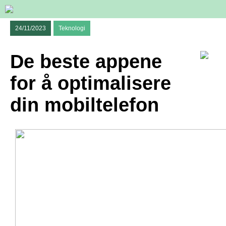
24/11/2023
Teknologi
De beste appene
for å optimalisere
din mobiltelefon