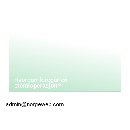
Hvordan foregår en
stomioperasjon?
admin@norgeweb.com