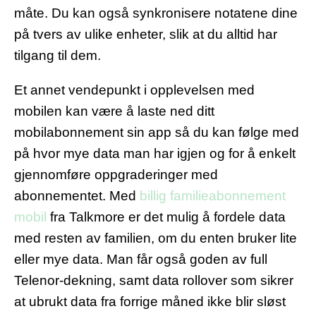
måte. Du kan også synkronisere notatene dine
på tvers av ulike enheter, slik at du alltid har
tilgang til dem.
Et annet vendepunkt i opplevelsen med
mobilen kan være å laste ned ditt
mobilabonnement sin app så du kan følge med
på hvor mye data man har igjen og for å enkelt
gjennomføre oppgraderinger med
abonnementet. Med
billig familieabonnement
mobil
fra Talkmore er det mulig å fordele data
med resten av familien, om du enten bruker lite
eller mye data. Man får også goden av full
Telenor-dekning, samt data rollover som sikrer
at ubrukt data fra forrige måned ikke blir sløst