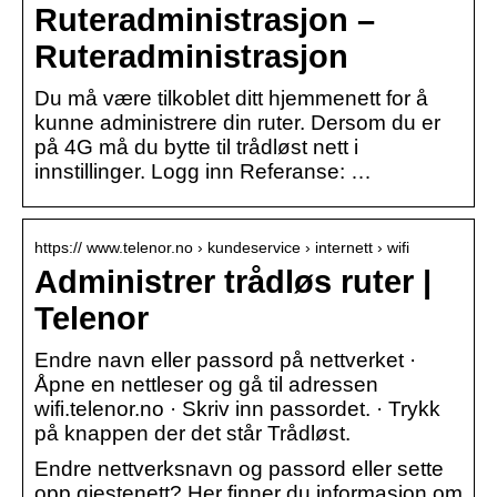
Ruteradministrasjon –
Ruteradministrasjon
Du må være tilkoblet ditt hjemmenett for å
kunne administrere din ruter. Dersom du er
på 4G må du bytte til trådløst nett i
innstillinger. Logg inn Referanse: …
https:// www.telenor.no › kundeservice › internett › wifi
Administrer trådløs ruter |
Telenor
Endre navn eller passord på nettverket ·
Åpne en nettleser og gå til adressen
wifi.telenor.no · Skriv inn passordet. · Trykk
på knappen der det står Trådløst.
Endre nettverksnavn og passord eller sette
opp gjestenett? Her finner du informasjon om