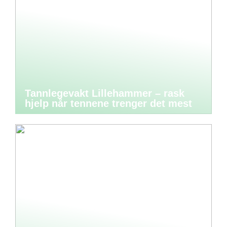
Tannlegevakt Lillehammer – rask
hjelp når tennene trenger det mest