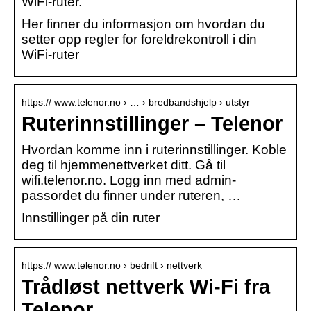
WiFi-ruter.
Her finner du informasjon om hvordan du
setter opp regler for foreldrekontroll i din
WiFi-ruter
https:// www.telenor.no › … › bredbandshjelp › utstyr
Ruterinnstillinger – Telenor
Hvordan komme inn i ruterinnstillinger. Koble
deg til hjemmenettverket ditt. Gå til
wifi.telenor.no. Logg inn med admin-
passordet du finner under ruteren, …
Innstillinger på din ruter
https:// www.telenor.no › bedrift › nettverk
Trådløst nettverk Wi-Fi fra
Telenor