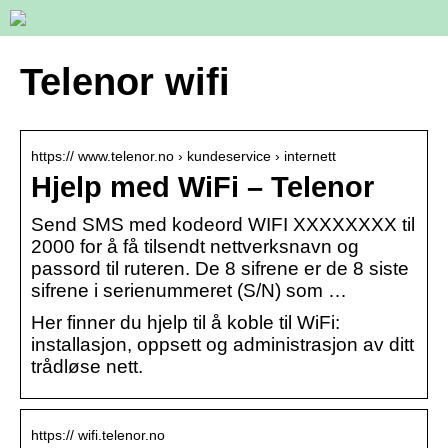
Telenor wifi
https:// www.telenor.no › kundeservice › internett
Hjelp med WiFi – Telenor
Send SMS med kodeord WIFI XXXXXXXX til
2000 for å få tilsendt nettverksnavn og
passord til ruteren. De 8 sifrene er de 8 siste
sifrene i serienummeret (S/N) som …
Her finner du hjelp til å koble til WiFi:
installasjon, oppsett og administrasjon av ditt
trådløse nett.
https:// wifi.telenor.no