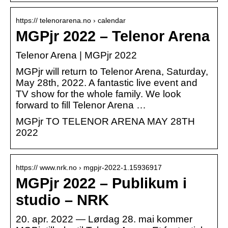
https:// telenorarena.no › calendar
MGPjr 2022 – Telenor Arena
Telenor Arena | MGPjr 2022
MGPjr will return to Telenor Arena, Saturday,
May 28th, 2022. A fantastic live event and
TV show for the whole family. We look
forward to fill Telenor Arena …
MGPjr TO TELENOR ARENA MAY 28TH
2022
https:// www.nrk.no › mgpjr-2022-1.15936917
MGPjr 2022 – Publikum i
studio – NRK
20. apr. 2022 — Lørdag 28. mai kommer