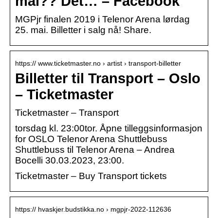
mai?? Det… – Facebook
MGPjr finalen 2019 i Telenor Arena lørdag
25. mai. Billetter i salg nå! Share.
https:// www.ticketmaster.no › artist › transport-billetter
Billetter til Transport – Oslo
– Ticketmaster
Ticketmaster – Transport
torsdag kl. 23:00tor. Åpne tilleggsinformasjon
for OSLO Telenor Arena Shuttlebuss
Shuttlebuss til Telenor Arena – Andrea
Bocelli 30.03.2023, 23:00.
Ticketmaster – Buy Transport tickets
https:// hvaskjer.budstikka.no › mgpjr-2022-112636