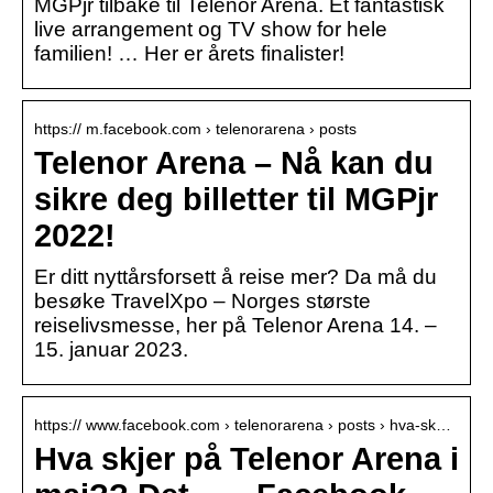
MGPjr tilbake til Telenor Arena. Et fantastisk
live arrangement og TV show for hele
familien! … Her er årets finalister!
https:// m.facebook.com › telenorarena › posts
Telenor Arena – Nå kan du
sikre deg billetter til MGPjr
2022!
Er ditt nyttårsforsett å reise mer? Da må du
besøke TravelXpo – Norges største
reiselivsmesse, her på Telenor Arena 14. –
15. januar 2023.
https:// www.facebook.com › telenorarena › posts › hva-sk…
Hva skjer på Telenor Arena i