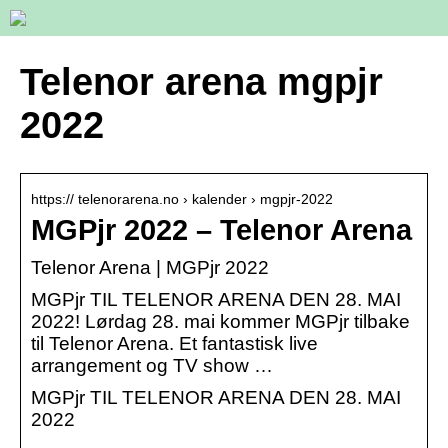
Telenor arena mgpjr
2022
https:// telenorarena.no › kalender › mgpjr-2022
MGPjr 2022 – Telenor Arena
Telenor Arena | MGPjr 2022
MGPjr TIL TELENOR ARENA DEN 28. MAI
2022! Lørdag 28. mai kommer MGPjr tilbake
til Telenor Arena. Et fantastisk live
arrangement og TV show …
MGPjr TIL TELENOR ARENA DEN 28. MAI
2022