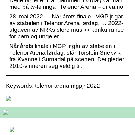
Dette bildet er ti år gammelt. Lørdag var han
med på tv-feiringa i Telenor Arena – driva.no
28. mai 2022 — Når årets finale i MGP jr går
av stabelen i Telenor Arena lørdag, … 2022-
utgaven av NRKs store musikk-konkurranse
for barn og unge er …
Når årets finale i MGP jr går av stabelen i
Telenor Arena lørdag, står Torstein Snekvik
fra Kvanne i Surnadal på scenen. Det gleder
2010-vinneren seg veldig til.
Keywords: telenor arena mgpjr 2022