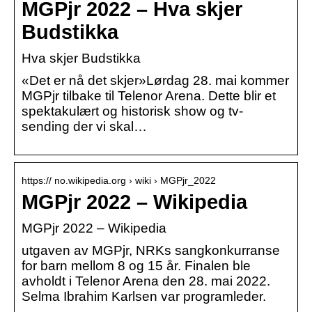
MGPjr 2022 – Hva skjer
Budstikka
Hva skjer Budstikka
«Det er nå det skjer»Lørdag 28. mai kommer
MGPjr tilbake til Telenor Arena. Dette blir et
spektakulært og historisk show og tv-
sending der vi skal…
https:// no.wikipedia.org › wiki › MGPjr_2022
MGPjr 2022 – Wikipedia
MGPjr 2022 – Wikipedia
utgaven av MGPjr, NRKs sangkonkurranse
for barn mellom 8 og 15 år. Finalen ble
avholdt i Telenor Arena den 28. mai 2022.
Selma Ibrahim Karlsen var programleder.