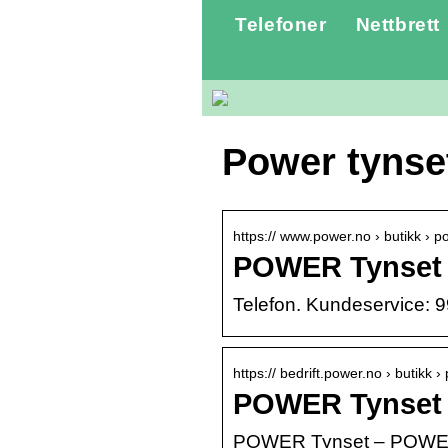
Telefoner
Nettbrett
Power tynse
https:// www.power.no › butikk › p
POWER Tynset 
Telefon. Kundeservice: 9
https:// bedrift.power.no › butikk 
POWER Tynset
POWER Tynset – POWER