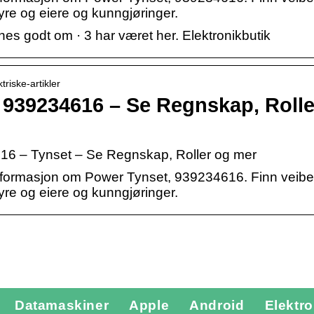
tyre og eiere og kunngjøringer.
s godt om · 3 har været her. Elektronikbutik
triske-artikler
 939234616 – Se Regnskap, Rolle
16 – Tynset – Se Regnskap, Roller og mer
sinformasjon om Power Tynset, 939234616. Finn veibes
tyre og eiere og kunngjøringer.
Datamaskiner
Apple
Android
Elektro