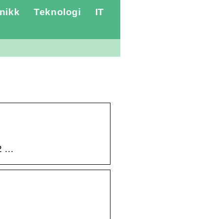
nikk
Teknologi
IT
 2 …