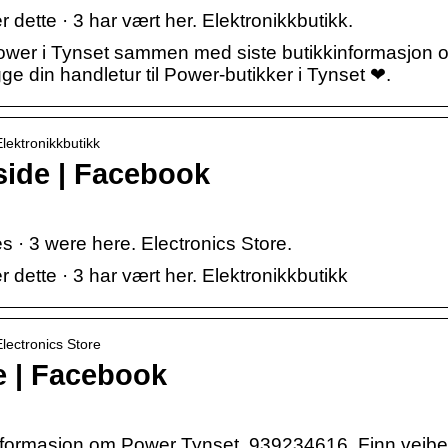
dette · 3 har vært her. Elektronikkbutikk.
Power i Tynset sammen med siste butikkinformasjon 
e din handletur til Power-butikker i Tynset ❤.
lektronikkbutikk
ide | Facebook
 · 3 were here. Electronics Store.
dette · 3 har vært her. Elektronikkbutikk
lectronics Store
 | Facebook
sinformasjon om Power Tynset, 939234616. Finn veibes