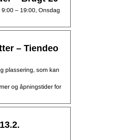
 9:00 – 19:00, Onsdag
ter – Tiendeo
og plassering, som kan
mer og åpningstider for
13.2.