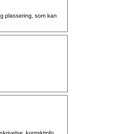
og plassering, som kan
krivelse, kontaktinfo,