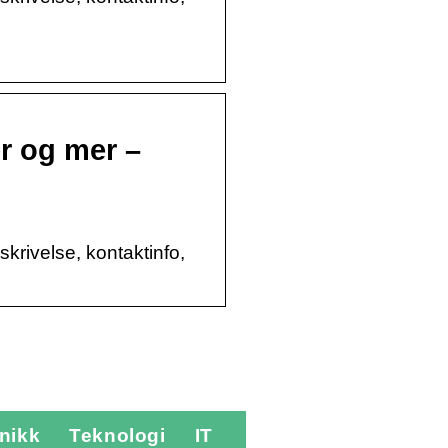
r og mer –
krivelse, kontaktinfo,
nikk
Teknologi
IT