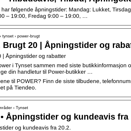
r følgende åpningstider: Mandag: Lukket, Tirsdag
00 – 19:00, Fredag 9:00 – 19:00, …
 › tynset › power-brugt
Brugt 20 | Åpningstider og rabat
| Åpningstider og rabatter
Power i Tynset sammen med siste butikkinformasjon 
ge din handletur til Power-butikker …
dene til POWER? Finn de siste tilbudene, telefonnum
et på Tiendeo.
Områder › Tynset
 Åpningstider og kundeavis fra 
ider og kundeavis fra 20.2.