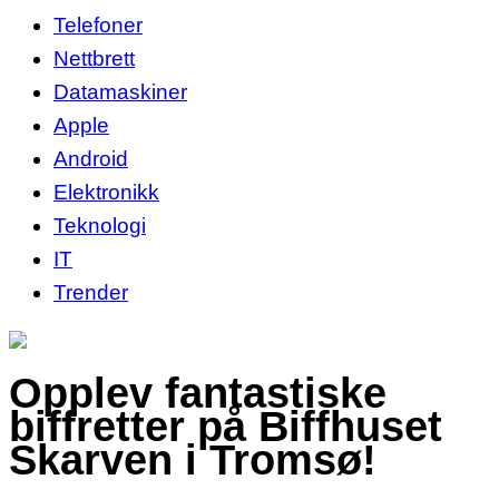
Telefoner
Nettbrett
Datamaskiner
Apple
Android
Elektronikk
Teknologi
IT
Trender
Opplev fantastiske
biffretter på Biffhuset
Skarven i Tromsø!