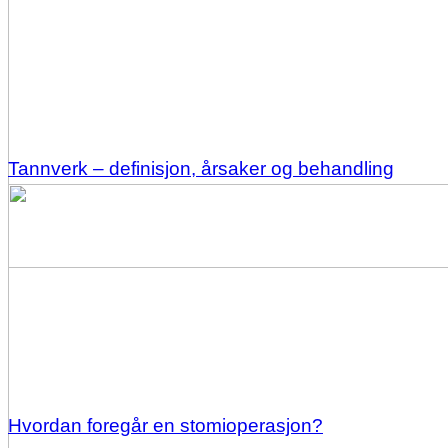
Tannverk – definisjon, årsaker og behandling
Hvordan foregår en stomioperasjon?