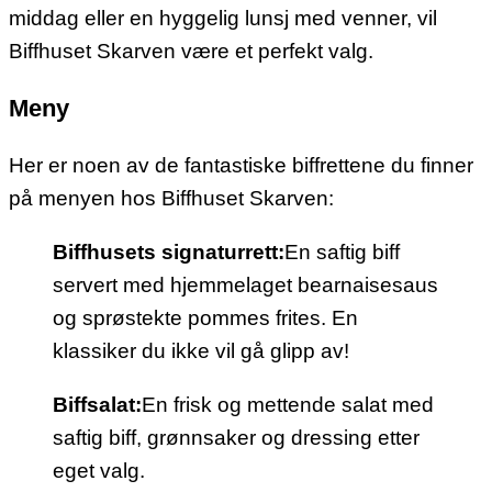
middag eller en hyggelig lunsj med venner, vil
Biffhuset Skarven være et perfekt valg.
Meny
Her er noen av de fantastiske biffrettene du finner
på menyen hos Biffhuset Skarven:
Biffhusets signaturrett:
En saftig biff
servert med hjemmelaget bearnaisesaus
og sprøstekte pommes frites. En
klassiker du ikke vil gå glipp av!
Biffsalat:
En frisk og mettende salat med
saftig biff, grønnsaker og dressing etter
eget valg.