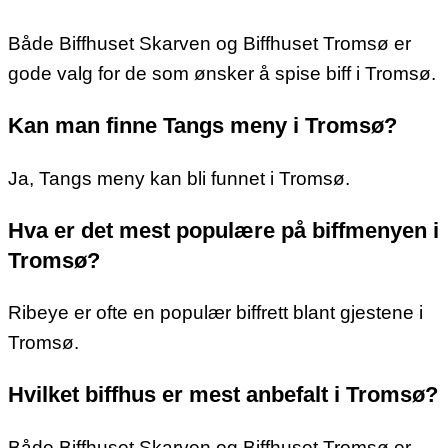
Både Biffhuset Skarven og Biffhuset Tromsø er
gode valg for de som ønsker å spise biff i Tromsø.
Kan man finne Tangs meny i Tromsø?
Ja, Tangs meny kan bli funnet i Tromsø.
Hva er det mest populære på biffmenyen i
Tromsø?
Ribeye er ofte en populær biffrett blant gjestene i
Tromsø.
Hvilket biffhus er mest anbefalt i Tromsø?
Både Biffhuset Skarven og Biffhuset Tromsø er