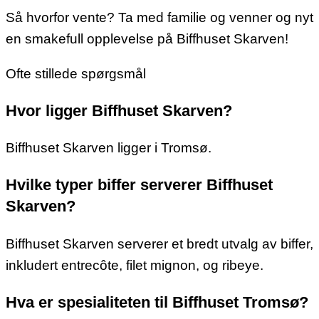
Så hvorfor vente? Ta med familie og venner og nyt
en smakefull opplevelse på Biffhuset Skarven!
Ofte stillede spørgsmål
Hvor ligger Biffhuset Skarven?
Biffhuset Skarven ligger i Tromsø.
Hvilke typer biffer serverer Biffhuset
Skarven?
Biffhuset Skarven serverer et bredt utvalg av biffer,
inkludert entrecôte, filet mignon, og ribeye.
Hva er spesialiteten til Biffhuset Tromsø?