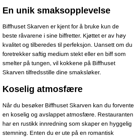
En unik smaksopplevelse
Biffhuset Skarven er kjent for å bruke kun de
beste råvarene i sine biffretter. Kjøttet er av høy
kvalitet og tilberedes til perfeksjon. Uansett om du
foretrekker saftig medium stekt eller en biff som
smelter på tungen, vil kokkene på Biffhuset
Skarven tilfredsstille dine smaksløker.
Koselig atmosfære
Når du besøker Biffhuset Skarven kan du forvente
en koselig og avslappet atmosfære. Restauranten
har en rustikk innredning som skaper en hyggelig
stemning. Enten du er ute på en romantisk