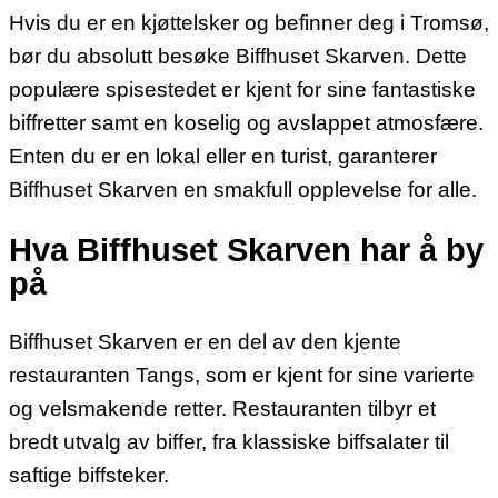
Hvis du er en kjøttelsker og befinner deg i Tromsø,
bør du absolutt besøke Biffhuset Skarven. Dette
populære spisestedet er kjent for sine fantastiske
biffretter samt en koselig og avslappet atmosfære.
Enten du er en lokal eller en turist, garanterer
Biffhuset Skarven en smakfull opplevelse for alle.
Hva Biffhuset Skarven har å by
på
Biffhuset Skarven er en del av den kjente
restauranten Tangs, som er kjent for sine varierte
og velsmakende retter. Restauranten tilbyr et
bredt utvalg av biffer, fra klassiske biffsalater til
saftige biffsteker.