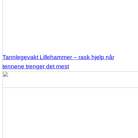
Tannlegevakt Lillehammer – rask hjelp når
tennene trenger det mest