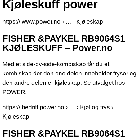
Kjøleskuff power
https:// www.power.no › … › Kjøleskap
FISHER &PAYKEL RB9064S1
KJØLESKUFF – Power.no
Med et side-by-side-kombiskap får du et
kombiskap der den ene delen inneholder fryser og
den andre delen er kjøleskap. Se utvalget hos
POWER.
https:// bedrift.power.no › … › Kjøl og frys ›
Kjøleskap
FISHER &PAYKEL RB9064S1