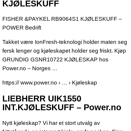
KJØLESKUFF
FISHER &PAYKEL RB9064S1 KJØLESKUFF –
POWER Bedrift
Takket være IonFresh-teknologi holder maten seg
fersk lenger og kjøleskapet holder seg friskt. Kjøp
GRUNDIG GSNR10722 KJØLESKAP hos
Power.no – Norges …
https:// www.power.no › … › Kjøleskap
LIEBHERR UIK1550
INT.KJØLESKUFF – Power.no
Nytt kjøleskap? Vi har et stort utvalg av