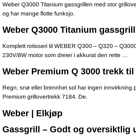
Weber Q3000 Titanium gassgrillen med stor grillove
og har mange flotte funksjo.
Weber Q3000 Titanium gassgrill
Komplett rotisseri til WEBER Q300 – Q320 – Q3000 –
230V/8W motor som dreier i akkurat den rette …
Weber Premium Q 3000 trekk til g
Regn, snø eller brennhet sol har ingen innvirkning 
Premium grillovertrekk 7184. De.
Weber | Elkjøp
Gassgrill – Godt og oversiktlig 