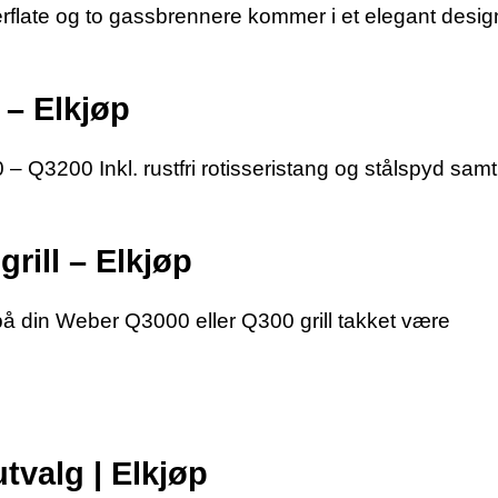
rflate og to gassbrennere kommer i et elegant desig
 – Elkjøp
 Q3200 Inkl. rustfri rotisseristang og stålspyd samt
rill – Elkjøp
på din Weber Q3000 eller Q300 grill takket være
utvalg | Elkjøp