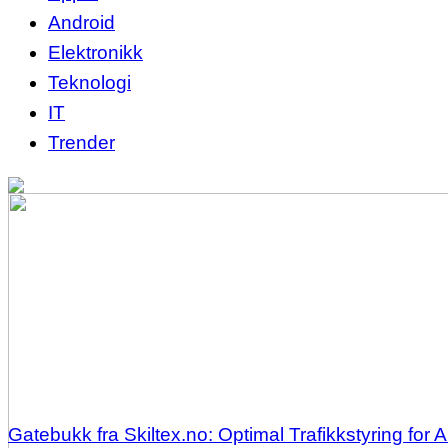
Android
Elektronikk
Teknologi
IT
Trender
Gatebukk fra Skiltex.no: Optimal Trafikkstyring for 