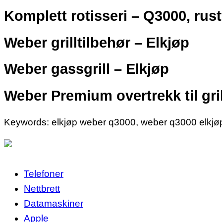
Komplett rotisseri – Q3000, rustf
Weber grilltilbehør – Elkjøp
Weber gassgrill – Elkjøp
Weber Premium overtrekk til gril
Keywords: elkjøp weber q3000, weber q3000 elkjø
Telefoner
Nettbrett
Datamaskiner
Apple