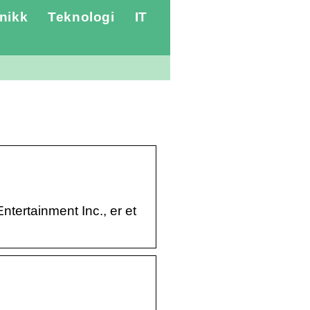
nikk
Teknologi
IT
ertainment Inc., er et