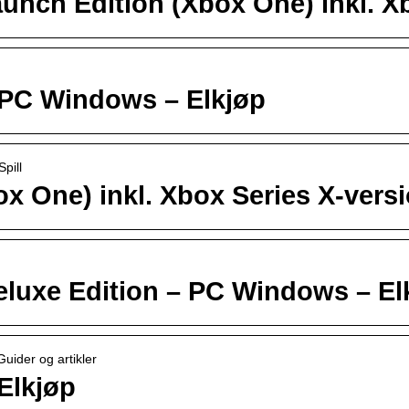
aunch Edition (Xbox One) inkl. X
PC Windows – Elkjøp
pill
x One) inkl. Xbox Series X-versi
uxe Edition – PC Windows – El
Guider og artikler
Elkjøp