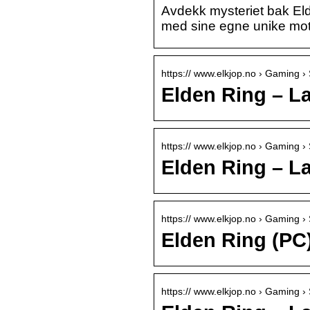
Avdekk mysteriet bak Eld
med sine egne unike moti
https:// www.elkjop.no › Gaming › S
Elden Ring – La
https:// www.elkjop.no › Gaming › S
Elden Ring – La
https:// www.elkjop.no › Gaming › S
Elden Ring (PC)
https:// www.elkjop.no › Gaming › S