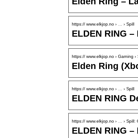
Elden Ring – L
https:// www.elkjop.no › … › Spill
ELDEN RING – 
https:// www.elkjop.no › Gaming › S
Elden Ring (Xbo
https:// www.elkjop.no › … › Spill
ELDEN RING Del
https:// www.elkjop.no › … › Spill: 
ELDEN RING – 