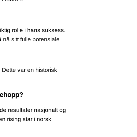
ktig rolle i hans suksess.
nå sitt fulle potensiale.
 Dette var en historisk
dehopp?
e resultater nasjonalt og
n rising star i norsk