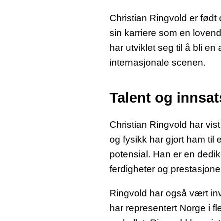
Christian Ringvold er født 
sin karriere som en lovende
har utviklet seg til å bli 
internasjonale scenen.
Talent og innsat
Christian Ringvold har vist
og fysikk har gjort ham til 
potensial. Han er en dedik
ferdigheter og prestasjon
Ringvold har også vært inv
har representert Norge i fl