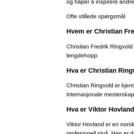
og håper å inspirere andre
Ofte stillede spørgsmål
Hvem er Christian Fr
Christian Fredrik Ringvold 
lengdehopp.
Hva er Christian Ringv
Christian Ringvold er kjen
internasjonale mesterskap
Hva er Viktor Hovland 
Viktor Hovland er en norsk
profesjonell nivå. Han er 