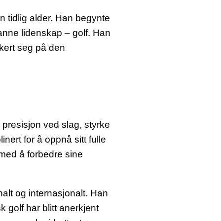
en tidlig alder. Han begynte
 sanne lidenskap – golf. Han
rkert seg på den
 presisjon ved slag, styrke
inert for å oppnå sitt fulle
 med å forbedre sine
alt og internasjonalt. Han
 golf har blitt anerkjent