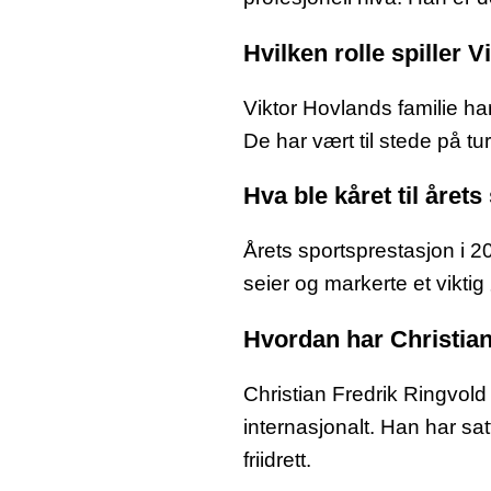
Hvilken rolle spiller 
Viktor Hovlands familie har
De har vært til stede på tu
Hva ble kåret til året
Årets sportsprestasjon i 20
seier og markerte et viktig 
Hvordan har Christia
Christian Fredrik Ringvol
internasjonalt. Han har sat
friidrett.