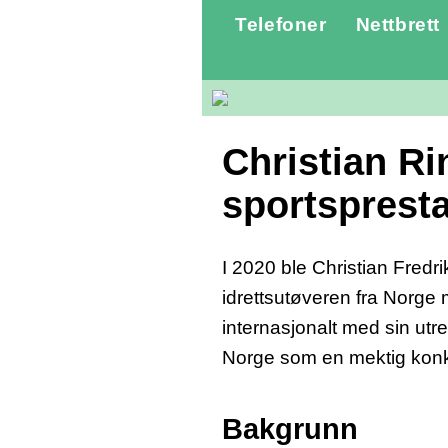
Telefoner
Nettbrett
Christian Ri
sportspresta
I 2020 ble Christian Fred
idrettsutøveren fra Norge 
internasjonalt med sin utret
Norge som en mektig konku
Bakgrunn